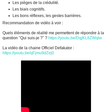
Les pièges de la crédulité.
Les biais cognitifs.
Les bons réflexes, les gestes barrières.
Recommandation de vidéo à voir :
Quels éléments de réalité me permettent de répondre à la
question "Qui suis-je ?" ?
https://youtu.be/DqjKL8ZWqlw
La vidéo de la chaine Officiel Defakator :
https://youtu.be/qFjmu9dZej0