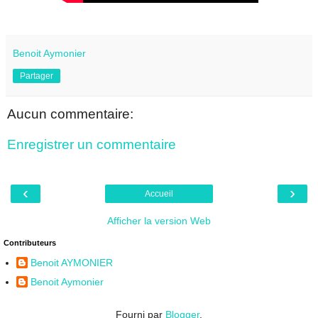
Benoit Aymonier
Partager
Aucun commentaire:
Enregistrer un commentaire
‹
›
Accueil
Afficher la version Web
Contributeurs
Benoit AYMONIER
Benoit Aymonier
Fourni par
Blogger
.