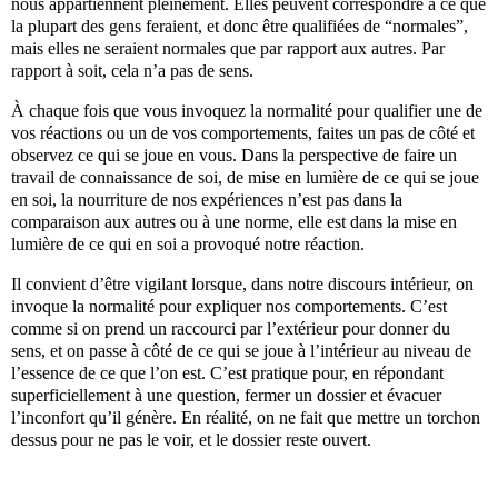
nous appartiennent pleinement. Elles peuvent correspondre à ce que
la plupart des gens feraient, et donc être qualifiées de “normales”,
mais elles ne seraient normales que par rapport aux autres. Par
rapport à soit, cela n’a pas de sens.
À chaque fois que vous invoquez la normalité pour qualifier une de
vos réactions ou un de vos comportements, faites un pas de côté et
observez ce qui se joue en vous. Dans la perspective de faire un
travail de connaissance de soi, de mise en lumière de ce qui se joue
en soi, la nourriture de nos expériences n’est pas dans la
comparaison aux autres ou à une norme, elle est dans la mise en
lumière de ce qui en soi a provoqué notre réaction.
Il convient d’être vigilant lorsque, dans notre discours intérieur, on
invoque la normalité pour expliquer nos comportements. C’est
comme si on prend un raccourci par l’extérieur pour donner du
sens, et on passe à côté de ce qui se joue à l’intérieur au niveau de
l’essence de ce que l’on est. C’est pratique pour, en répondant
superficiellement à une question, fermer un dossier et évacuer
l’inconfort qu’il génère. En réalité, on ne fait que mettre un torchon
dessus pour ne pas le voir, et le dossier reste ouvert.