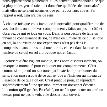
nous appartiennent pleinement. Elles peuvent correspondre à ce que
la plupart des gens feraient, et donc être qualifiées de “normales”,
mais elles ne seraient normales que par rapport aux autres. Par
rapport à soit, cela n’a pas de sens.
À chaque fois que vous invoquez la normalité pour qualifier une de
vos réactions ou un de vos comportements, faites un pas de côté et
observez ce qui se joue en vous. Dans la perspective de faire un
travail de connaissance de soi, de mise en lumière de ce qui se joue
en soi, la nourriture de nos expériences n’est pas dans la
comparaison aux autres ou à une norme, elle est dans la mise en
lumière de ce qui en soi a provoqué notre réaction.
Il convient d’être vigilant lorsque, dans notre discours intérieur, on
invoque la normalité pour expliquer nos comportements. C’est
comme si on prend un raccourci par l’extérieur pour donner du
sens, et on passe à côté de ce qui se joue à l’intérieur au niveau de
l’essence de ce que l’on est. C’est pratique pour, en répondant
superficiellement à une question, fermer un dossier et évacuer
l’inconfort qu’il génère. En réalité, on ne fait que mettre un torchon
dessus pour ne pas le voir, et le dossier reste ouvert.