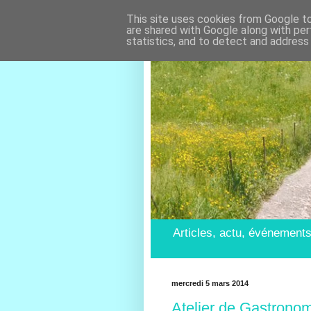
This site uses cookies from Google to 
are shared with Google along with per
statistics, and to detect and address
Articles, actu, événements
mercredi 5 mars 2014
Atelier de Gastrono