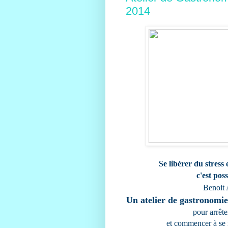
2014
Se libérer du stress 
c'est pos
Benoit
Un atelier de gastronomie
pour arrêt
et commencer à se 