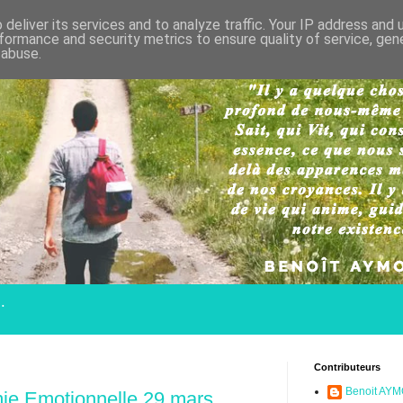
deliver its services and to analyze traffic. Your IP address and
formance and security metrics to ensure quality of service, ge
 abuse.
.
Contributeurs
Benoit AY
mie Emotionnelle 29 mars